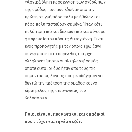
«Αρχικά όλη η προσέγγιση των ανθρώπων
της ομάδας, που μου έδειξαν από την
πρώτη στιγμή πόσο πολύ με ήθελαν και
πόσο πολύ πιστεύουν σε μένα. Ήταν κάτι
πολύ τιμητικό και δελεαστικό και σίγουρα
η παρουσία του κόουτς Λυκογιάννη. Είναι
ένας προπονητής με τον οποίο έχω ξανά
συνεργαστεί στο παρελθόν, υπάρχει
αλληλοεκτίμηση και αλληλοσεβασμός,
οπότε αυτοί οι δύο ήταν από τους πιο
σημαντικούς λόγους που με οδήγησαν να
δεχτώ την πρόταση της ομάδας και να
είμαι μέλος της οικογένειας του
Κολοσσού.»
Ποιοι είναι οι προσωπικοί και ομαδικοί
σου στόχοι για τη νέα σεζόν;