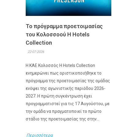
Το πρόγραμμα προετοιμασίας
του Κολοσσoού H Hotels
Collection
22-07-2026
Η ΚΑΕ Κολοσσός H Hotels Collection
ενημερώνει πως οριστικοποιήθηκε το
πρόγραμμα της προετοιμασίας της ομάδας
ενόψει της αγωνιστικής περιόδου 2026-
2027. Η πρώτη συγκέντρωση έχει
προγραμματιστεί για τις 17 Αυγούστου, με
την ομάδα να πραγματοποιεί το πρώτο
στάδιο της προετοιμασίας της στην...
Περισσότερα