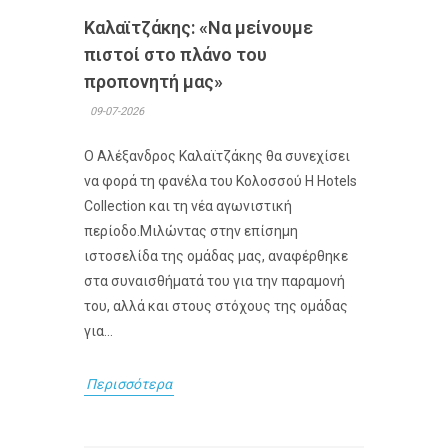
Καλαϊτζάκης: «Να μείνουμε
πιστοί στο πλάνο του
προπονητή μας»
09-07-2026
Ο Αλέξανδρος Καλαϊτζάκης θα συνεχίσει
να φορά τη φανέλα του Κολοσσού H Hotels
Collection και τη νέα αγωνιστική
περίοδο.Μιλώντας στην επίσημη
ιστοσελίδα της ομάδας μας, αναφέρθηκε
στα συναισθήματά του για την παραμονή
του, αλλά και στους στόχους της ομάδας
για...
Περισσότερα