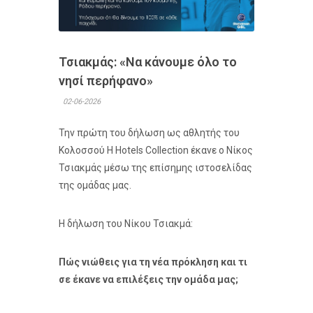
Τσιακμάς: «Να κάνουμε όλο το
νησί περήφανο»
02-06-2026
Την πρώτη του δήλωση ως αθλητής του
Κολοσσού H Hotels Collection έκανε ο Νίκος
Τσιακμάς μέσω της επίσημης ιστοσελίδας
της ομάδας μας.
Η δήλωση του Νίκου Τσιακμά:
Πώς νιώθεις για τη νέα πρόκληση και τι
σε έκανε να επιλέξεις την ομάδα μας;