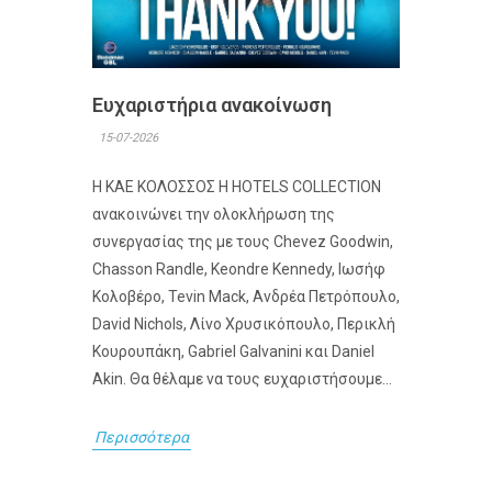
Ευχαριστήρια ανακοίνωση
15-07-2026
Η ΚΑΕ ΚΟΛΟΣΣΟΣ H HOTELS COLLECTION
ανακοινώνει την ολοκλήρωση της
συνεργασίας της με τους Chevez Goodwin,
Chasson Randle, Keondre Kennedy, Ιωσήφ
Κολοβέρο, Tevin Mack, Ανδρέα Πετρόπουλο,
David Nichols, Λίνο Χρυσικόπουλο, Περικλή
Κουρουπάκη, Gabriel Galvanini και Daniel
Akin. Θα θέλαμε να τους ευχαριστήσουμε...
Περισσότερα