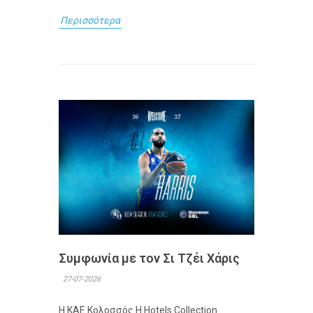
Περισσότερα
Συμφωνία με τον Σι Τζέι Χάρις
27-07-2026
Η ΚΑΕ Κολοσσός H Hotels Collection