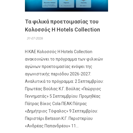
Τα φιλικά προετοιμασίας του
Κολοσσός H Hotels Collection
31-07-2026
Η ΚΑΕ Κολοσσός H Hotels Collection
ανακοινώνει το πρόγραμμα των φιλικών
αγώνων προετοιμασίας ενόψει της
αγωνιστικής περιόδου 2026-2027.
Αναλυτικά το πρόγραμμα: 2 Σεπτεμβρίου:
Πρωτέας Βούλας Κ.Γ. Βούλας «Γεώργιος
Γεννηματάς» 5 Σεπτεμβρίου: Προμηθέας
Πάτρας Βίκος Cola ΠΕΑΚ Πάτρας
«Δημήτριος Τόφαλος» 9 Σεπτεμβρίου:
Περιστέρι Betsson Κ.Γ. Περιστερίου
«Ανδρέας Παπανδρέου» 11...