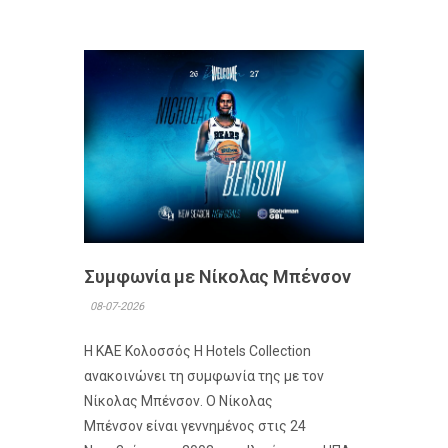
Συμφωνία με Νίκολας Μπένσον
08-07-2026
Η ΚΑΕ Κολοσσός H Hotels Collection
ανακοινώνει τη συμφωνία της με τον
Νίκολας Μπένσον. Ο Νίκολας
Μπένσον είναι γεννημένος στις 24