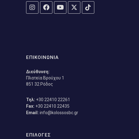
ΕΠΙΚΟΙΝΩΝΙΑ
Διεύθυνση:
Πλατεία Βρούχου 1
851 32 Ρόδος
Τηλ:
+30 22410 22261
Fax:
+30 22410 22435
Email:
info@kolossosbc.gr
ΕΠΙΛΟΓΕΣ