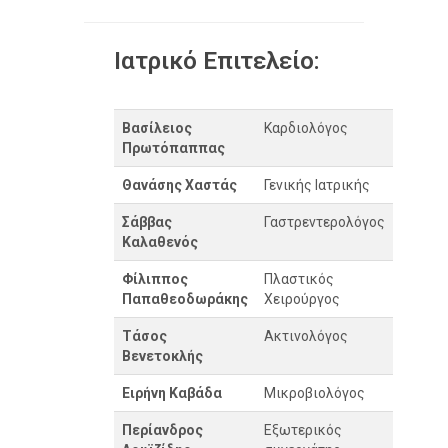
Ιατρικό Επιτελείο:
Βασίλειος
Καρδιολόγος
Πρωτόπαππας
Θανάσης Χαστάς
Γενικής Ιατρικής
Σάββας
Γαστρεντερολόγος
Καλαθενός
Φίλιππος
Πλαστικός
Παπαθεοδωράκης
Χειρούργος
Τάσος
Ακτινολόγος
Βενετοκλής
Ειρήνη Καβάδα
Μικροβιολόγος
Περίανδρος
Εξωτερικός