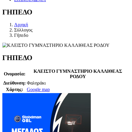
ΓΗΠΕΔΟ
Αρχική
Σύλλογος
Γήπεδο
ΓΗΠΕΔΟ
ΚΛΕΙΣΤΟ ΓΥΜΝΑΣΤΗΡΙΟ ΚΑΛΛΙΘΕΑΣ
Ονομασία:
ΡΟΔΟΥ
Διεύθυνση:
Φαληράκι
Χάρτης:
Google map