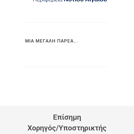
ΜΙΑ ΜΕΓΑΛΗ ΠΑΡΕΑ...
Eπίσημη
Xορηγός/Yποστηρικτής