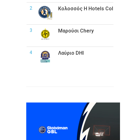
2
Κολοσσός H Hotels Collection
3
Μαρούσι Chery
4
Λαύριο DHI