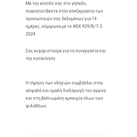
Με την είσοδό σας στο γήπεδο,
συγκατατίθεστε στην επεξεργασία των
προσωπικών σας δεδομένων για 14
ημέρες, σύμφωνα με το ΦΕΚ 929/Β/7-2-
2024.
Σας ευχαριστούμε για τη συνεργασία και
την κατανόηση.
Η τήρηση των οδηγιών συμβάλλει στην
ασφαλή και ομαλή διεξαγωγή του αγώνα
και στη βελτιωμένη εμπειρία όλων των
φιλάθλων.