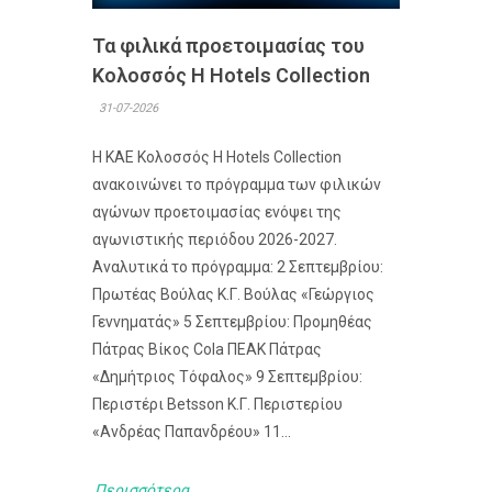
Τα φιλικά προετοιμασίας του
Κολοσσός H Hotels Collection
31-07-2026
Η ΚΑΕ Κολοσσός H Hotels Collection
ανακοινώνει το πρόγραμμα των φιλικών
αγώνων προετοιμασίας ενόψει της
αγωνιστικής περιόδου 2026-2027.
Αναλυτικά το πρόγραμμα: 2 Σεπτεμβρίου:
Πρωτέας Βούλας Κ.Γ. Βούλας «Γεώργιος
Γεννηματάς» 5 Σεπτεμβρίου: Προμηθέας
Πάτρας Βίκος Cola ΠΕΑΚ Πάτρας
«Δημήτριος Τόφαλος» 9 Σεπτεμβρίου:
Περιστέρι Betsson Κ.Γ. Περιστερίου
«Ανδρέας Παπανδρέου» 11...
Περισσότερα