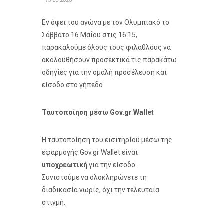
15-05-2026
Εν όψει του αγώνα με τον Ολυμπιακό το
Σάββατο 16 Μαΐου στις 16:15,
παρακαλούμε όλους τους φιλάθλους να
ακολουθήσουν προσεκτικά τις παρακάτω
οδηγίες για την ομαλή προσέλευση και
είσοδο στο γήπεδο.
Ταυτοποίηση μέσω Gov.gr Wallet
Η ταυτοποίηση του εισιτηρίου μέσω της
εφαρμογής Gov.gr Wallet είναι
υποχρεωτική
για την είσοδο.
Συνιστούμε να ολοκληρώνετε τη
διαδικασία νωρίς, όχι την τελευταία
στιγμή.