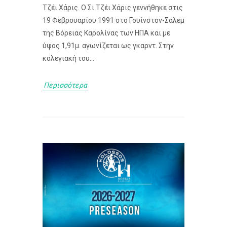
Τζέι Χάρις. Ο Σι Τζέι Χάρις γεννήθηκε στις
19 Φεβρουαρίου 1991 στο Γουίνστον-Σάλεμ
της Βόρειας Καρολίνας των ΗΠΑ και με
ύψος 1,91μ. αγωνίζεται ως γκαρντ. Στην
κολεγιακή του...
Περισσότερα