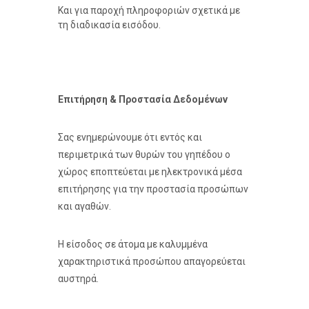
Και για παροχή πληροφοριών σχετικά με
τη διαδικασία εισόδου.
Επιτήρηση & Προστασία Δεδομένων
Σας ενημερώνουμε ότι εντός και
περιμετρικά των θυρών του γηπέδου ο
χώρος εποπτεύεται με ηλεκτρονικά μέσα
επιτήρησης για την προστασία προσώπων
και αγαθών.
Η είσοδος σε άτομα με καλυμμένα
χαρακτηριστικά προσώπου απαγορεύεται
αυστηρά.