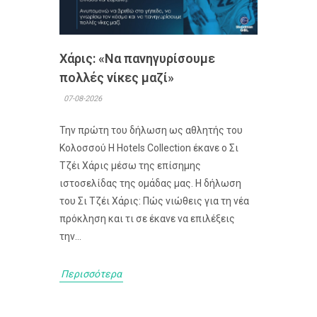
Χάρις: «Να πανηγυρίσουμε
πολλές νίκες μαζί»
07-08-2026
Την πρώτη του δήλωση ως αθλητής του
Κολοσσού H Hotels Collection έκανε ο Σι
Τζέι Χάρις μέσω της επίσημης
ιστοσελίδας της ομάδας μας. Η δήλωση
του Σι Τζέι Χάρις: Πώς νιώθεις για τη νέα
πρόκληση και τι σε έκανε να επιλέξεις
την...
Περισσότερα