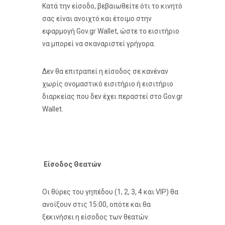
Κατά την είσοδο, βεβαιωθείτε ότι το κινητό
σας είναι ανοιχτό και έτοιμο στην
εφαρμογή Gov.gr Wallet, ώστε το εισιτήριο
να μπορεί να σκαναριστεί γρήγορα.
Δεν θα επιτραπεί η είσοδος σε κανέναν
χωρίς ονομαστικό εισιτήριο ή εισιτήριο
διαρκείας που δεν έχει περαστεί στο Gov.gr
Wallet.
Είσοδος Θεατών
Οι θύρες του γηπέδου (1, 2, 3, 4 και VIP) θα
ανοίξουν στις 15:00, οπότε και θα
ξεκινήσει η είσοδος των θεατών.