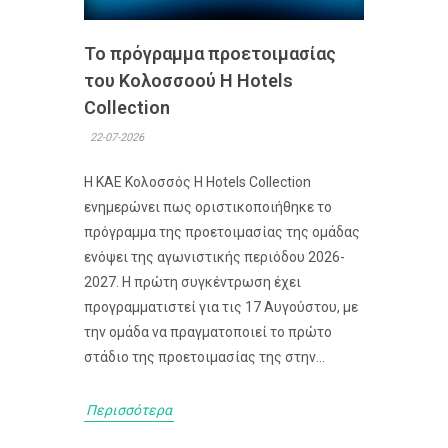
Το πρόγραμμα προετοιμασίας
του Κολοσσoού H Hotels
Collection
22-07-2026
Η ΚΑΕ Κολοσσός H Hotels Collection
ενημερώνει πως οριστικοποιήθηκε το
πρόγραμμα της προετοιμασίας της ομάδας
ενόψει της αγωνιστικής περιόδου 2026-
2027. Η πρώτη συγκέντρωση έχει
προγραμματιστεί για τις 17 Αυγούστου, με
την ομάδα να πραγματοποιεί το πρώτο
στάδιο της προετοιμασίας της στην...
Περισσότερα