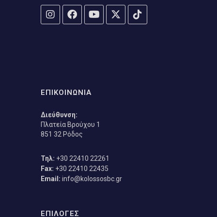
ΕΠΙΚΟΙΝΩΝΙΑ
Διεύθυνση:
Πλατεία Βρούχου 1
851 32 Ρόδος
Τηλ:
+30 22410 22261
Fax:
+30 22410 22435
Email:
info@kolossosbc.gr
ΕΠΙΛΟΓΕΣ