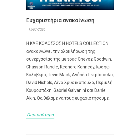
Ευχαριστήρια ανακοίνωση
15-07-2026
Η ΚΑΕ ΚΟΛΟΣΣΟΣ H HOTELS COLLECTION
ανακοινώνει την ολοκλήρωση της
συνεργασίας της με τους Chevez Goodwin,
Chasson Randle, Keondre Kennedy, Ιωσήφ
Κολοβέρο, Tevin Mack, Ανδρέα Πετρόπουλο,
David Nichols, Λίνο Χρυσικόπουλο, Περικλή
Κουρουπάκη, Gabriel Galvanini και Daniel
Akin. Θα θέλαμε να τους ευχαριστήσουμε...
Περισσότερα