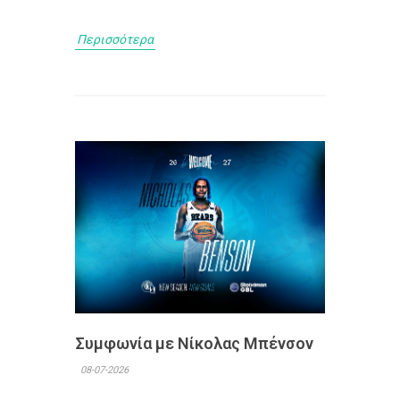
Περισσότερα
Συμφωνία με Νίκολας Μπένσον
08-07-2026