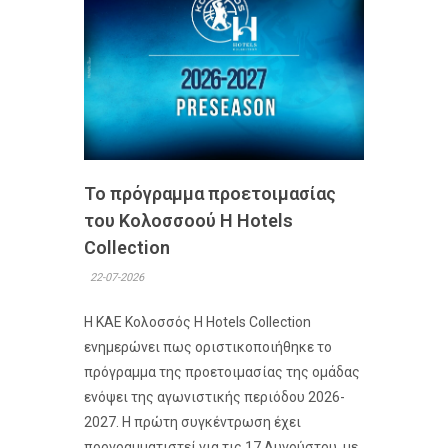
Το πρόγραμμα προετοιμασίας
του Κολοσσoού H Hotels
Collection
22-07-2026
Η ΚΑΕ Κολοσσός H Hotels Collection
ενημερώνει πως οριστικοποιήθηκε το
πρόγραμμα της προετοιμασίας της ομάδας
ενόψει της αγωνιστικής περιόδου 2026-
2027. Η πρώτη συγκέντρωση έχει
προγραμματιστεί για τις 17 Αυγούστου, με