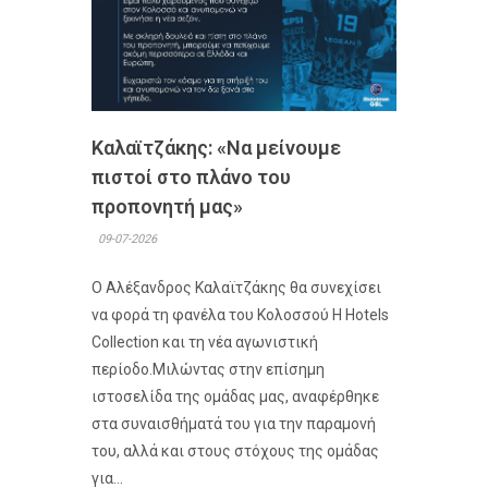
Καλαϊτζάκης: «Να μείνουμε
πιστοί στο πλάνο του
προπονητή μας»
09-07-2026
Ο Αλέξανδρος Καλαϊτζάκης θα συνεχίσει
να φορά τη φανέλα του Κολοσσού H Hotels
Collection και τη νέα αγωνιστική
περίοδο.Μιλώντας στην επίσημη
ιστοσελίδα της ομάδας μας, αναφέρθηκε
στα συναισθήματά του για την παραμονή
του, αλλά και στους στόχους της ομάδας
για...