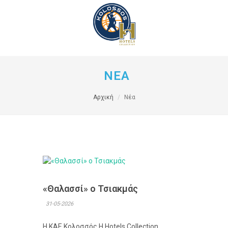
ΝΕΑ
Αρχική
Νέα
«Θαλασσί» ο Τσιακμάς
31-05-2026
Η ΚΑΕ Κολοσσός H Hotels Collection