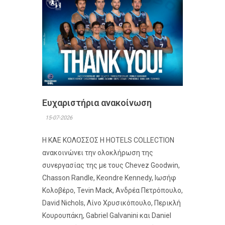
Ευχαριστήρια ανακοίνωση
15-07-2026
Η ΚΑΕ ΚΟΛΟΣΣΟΣ H HOTELS COLLECTION
ανακοινώνει την ολοκλήρωση της
συνεργασίας της με τους Chevez Goodwin,
Chasson Randle, Keondre Kennedy, Ιωσήφ
Κολοβέρο, Tevin Mack, Ανδρέα Πετρόπουλο,
David Nichols, Λίνο Χρυσικόπουλο, Περικλή
Κουρουπάκη, Gabriel Galvanini και Daniel