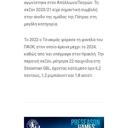
αγωνίστηκε στον Απόλλωνα Πατρών. Τη
σεζόν 2020/21 είχε σημαντική συμβολή
στην άνοδο της ομάδας της Πάτρας στη
μεγάλη κατηγορία.
Το 2022 ο Τσιακμάς φόρεσε τη φανέλα του
ΠΑΟΚ, στον οποίο έμεινε μέχρι το 2024,
καθώς από ‘κει υπέγραψε στον Ηρακλή. Την
περσινή σεζόν, μέτρησε 22 παιχνίδια στη
Stoiximan GBL, έχοντας κατά μέσο όρο 6,2
πόντους, 1,2 ριμπάουντ και 1,8 ασίστ.