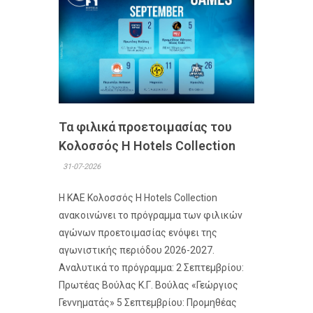
Τα φιλικά προετοιμασίας του
Κολοσσός H Hotels Collection
31-07-2026
Η ΚΑΕ Κολοσσός H Hotels Collection
ανακοινώνει το πρόγραμμα των φιλικών
αγώνων προετοιμασίας ενόψει της
αγωνιστικής περιόδου 2026-2027.
Αναλυτικά το πρόγραμμα: 2 Σεπτεμβρίου:
Πρωτέας Βούλας Κ.Γ. Βούλας «Γεώργιος
Γεννηματάς» 5 Σεπτεμβρίου: Προμηθέας