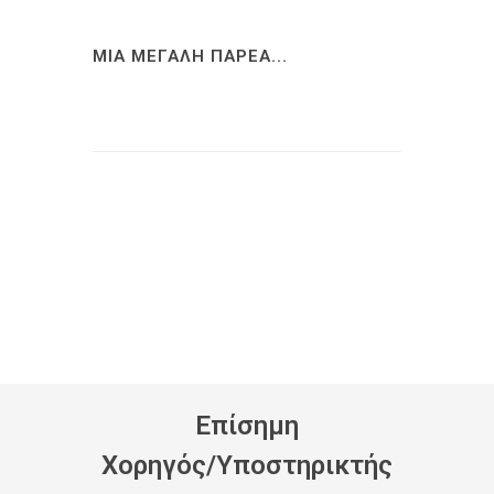
ΜΙΑ ΜΕΓΑΛΗ ΠΑΡΕΑ...
Eπίσημη
Xορηγός/Yποστηρικτής