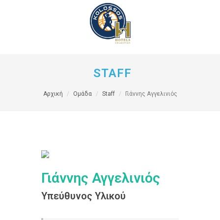
STAFF
Αρχική
Ομάδα
Staff
Γιάννης Αγγελινιός
Γιάννης Αγγελινιός
Υπεύθυνος Υλικού