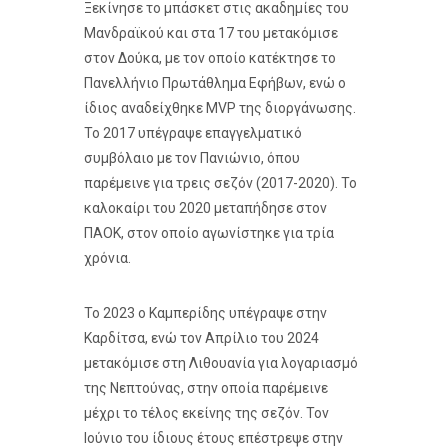
Ξεκίνησε το μπάσκετ στις ακαδημίες του
Μανδραϊκού και στα 17 του μετακόμισε
στον Δούκα, με τον οποίο κατέκτησε το
Πανελλήνιο Πρωτάθλημα Εφήβων, ενώ ο
ίδιος αναδείχθηκε MVP της διοργάνωσης.
Το 2017 υπέγραψε επαγγελματικό
συμβόλαιο με τον Πανιώνιο, όπου
παρέμεινε για τρεις σεζόν (2017-2020). Το
καλοκαίρι του 2020 μεταπήδησε στον
ΠΑΟΚ, στον οποίο αγωνίστηκε για τρία
χρόνια.
Το 2023 ο Καμπερίδης υπέγραψε στην
Καρδίτσα, ενώ τον Απρίλιο του 2024
μετακόμισε στη Λιθουανία για λογαριασμό
της Νεπτούνας, στην οποία παρέμεινε
μέχρι το τέλος εκείνης της σεζόν. Τον
Ιούνιο του ίδιους έτους επέστρεψε στην