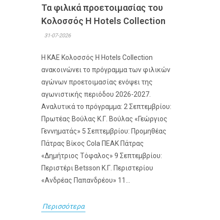
Τα φιλικά προετοιμασίας του
Κολοσσός H Hotels Collection
31-07-2026
Η ΚΑΕ Κολοσσός H Hotels Collection
ανακοινώνει το πρόγραμμα των φιλικών
αγώνων προετοιμασίας ενόψει της
αγωνιστικής περιόδου 2026-2027.
Αναλυτικά το πρόγραμμα: 2 Σεπτεμβρίου:
Πρωτέας Βούλας Κ.Γ. Βούλας «Γεώργιος
Γεννηματάς» 5 Σεπτεμβρίου: Προμηθέας
Πάτρας Βίκος Cola ΠΕΑΚ Πάτρας
«Δημήτριος Τόφαλος» 9 Σεπτεμβρίου:
Περιστέρι Betsson Κ.Γ. Περιστερίου
«Ανδρέας Παπανδρέου» 11...
Περισσότερα