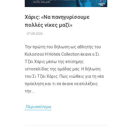
Χάρις: «Να πανηγυρίσουμε
πολλές νίκες μαζί»
07-08-2026
Την πρώτη του δήλωση ως αθλητής του
Κολοσσού H Hotels Collection έκανε ο Σι
Τζέι Χάρις μέσω της επίσημης
ιστοσελίδας της ομάδας μας. Η δήλωση
του Σι Τζέι Χάρις: Πώς νιώθεις για τη νέα
πρόκληση και τι σε έκανε να επιλέξεις
την...
Περισσότερα