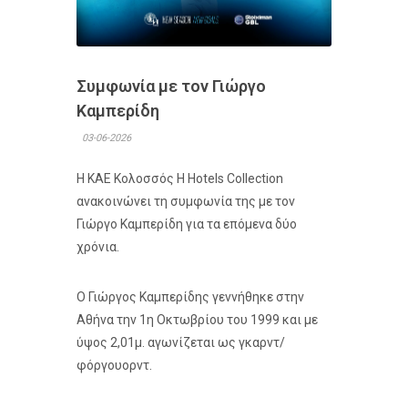
Συμφωνία με τον Γιώργο
Καμπερίδη
03-06-2026
Η ΚΑΕ Κολοσσός H Hotels Collection
ανακοινώνει τη συμφωνία της με τον
Γιώργο Καμπερίδη για τα επόμενα δύο
χρόνια.
Ο Γιώργος Καμπερίδης γεννήθηκε στην
Αθήνα την 1η Οκτωβρίου του 1999 και με
ύψος 2,01μ. αγωνίζεται ως γκαρντ/
φόργουορντ.