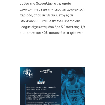
ομάδα της Θεσσαλίας, στην οποία
αγωνίστηκε μέχρι την περσινή αγωνιστική
περίοδο, όπου σε 38 συμμετοχές σε
Stoiximan GBL και Basketball Champions
League είχε κατά μέσο όρο 5,3 πόντους, 1,9
ριμπάουντ και 40% ποσοστό στα τρίποντα.