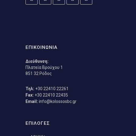
ΕΠΙΚΟΙΝΩΝΙΑ
Διεύθυνση:
Πλατεία Βρούχου 1
851 32 Ρόδος
Τηλ:
+30 22410 22261
Fax:
+30 22410 22435
Email:
info@kolossosbc.gr
ΕΠΙΛΟΓΕΣ