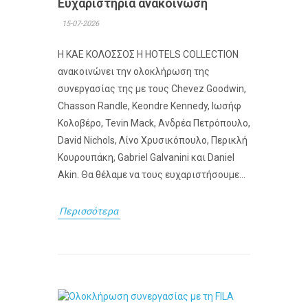
Ευχαριστήρια ανακοίνωση
15-07-2026
Η ΚΑΕ ΚΟΛΟΣΣΟΣ H HOTELS COLLECTION
ανακοινώνει την ολοκλήρωση της
συνεργασίας της με τους Chevez Goodwin,
Chasson Randle, Keondre Kennedy, Ιωσήφ
Κολοβέρο, Tevin Mack, Ανδρέα Πετρόπουλο,
David Nichols, Λίνο Χρυσικόπουλο, Περικλή
Κουρουπάκη, Gabriel Galvanini και Daniel
Akin. Θα θέλαμε να τους ευχαριστήσουμε...
Περισσότερα