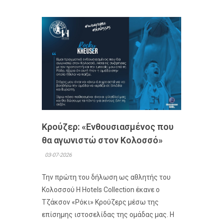
Κρούζερ: «Ενθουσιασμένος που
θα αγωνιστώ στον Κολοσσό»
03-07-2026
Την πρώτη του δήλωση ως αθλητής του
Κολοσσού H Hotels Collection έκανε ο
Τζάκσον «Ρόκι» Κρούζερς μέσω της
επίσημης ιστοσελίδας της ομάδας μας. Η