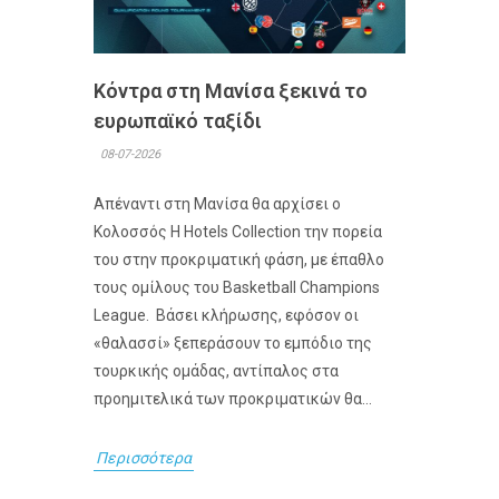
Κόντρα στη Μανίσα ξεκινά το
ευρωπαϊκό ταξίδι
08-07-2026
Απέναντι στη Μανίσα θα αρχίσει ο
Κολοσσός H Hotels Collection την πορεία
του στην προκριματική φάση, με έπαθλο
τους ομίλους του Basketball Champions
League. Βάσει κλήρωσης, εφόσον οι
«θαλασσί» ξεπεράσουν το εμπόδιο της
τουρκικής ομάδας, αντίπαλος στα
προημιτελικά των προκριματικών θα...
Περισσότερα