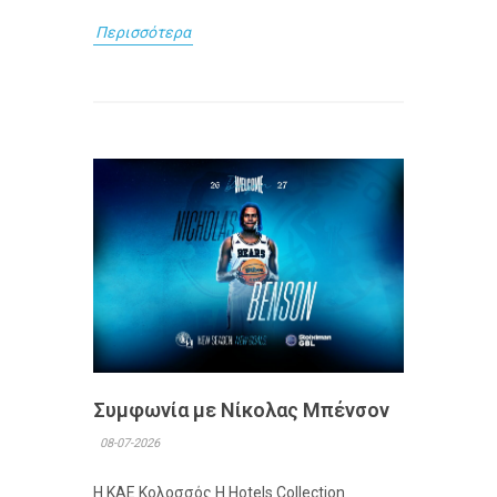
Περισσότερα
Συμφωνία με Νίκολας Μπένσον
08-07-2026
Η ΚΑΕ Κολοσσός H Hotels Collection