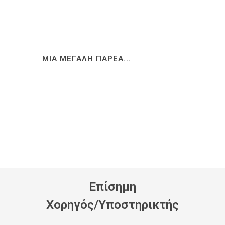
ΜΙΑ ΜΕΓΑΛΗ ΠΑΡΕΑ...
Eπίσημη
Xορηγός/Yποστηρικτής