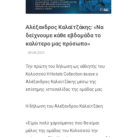
Αλέξανδρος Καλαϊτζάκης: «Να
δείχνουμε κάθε εβδομάδα το
καλύτερο μας πρόσωπο»
08-08-2025
Την πρώτη του δήλωση ως αθλητής του
Κολοσσού H Hotels Collection έκανε ο
Αλέξανδρος Καλαϊτζάκης μέσω της
επίσημης ιστοσελίδας της ομάδας μας.
Η δήλωση του Αλέξανδρου Καλαϊτζάκη:
«Είμαι πολύ χαρούμενος που θα είμαι
μέλος της ομάδας του Κολοσσού την