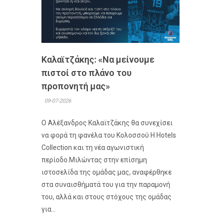
Καλαϊτζάκης: «Να μείνουμε
πιστοί στο πλάνο του
προπονητή μας»
09-07-2026
Ο Αλέξανδρος Καλαϊτζάκης θα συνεχίσει
να φορά τη φανέλα του Κολοσσού H Hotels
Collection και τη νέα αγωνιστική
περίοδο.Μιλώντας στην επίσημη
ιστοσελίδα της ομάδας μας, αναφέρθηκε
στα συναισθήματά του για την παραμονή
του, αλλά και στους στόχους της ομάδας
για...