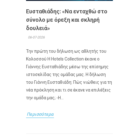
Ευσταθιάδης: «Να ενταχθώ στο
σύνολο με όρεξη και σκληρή
δουλειά»
06-07-2026
Την πρώτη του δήλωση ως αθλητής του
Κολοσσού H Hotels Collection έκανε ο
Γιάννης Ευσταθιάδης μέσω της επίσημης
ιστοσελίδας της ομάδας μας. Η δήλωση
του Γιάννη Ευσταθιάδη: Πώς νιώθεις για τη
νέα πρόκληση και τι σε έκανε να επιλέξεις
την ομάδα μας; -Η...
Περισσότερα