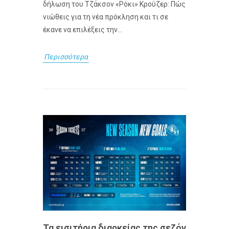
δήλωση του Τζάκσον «Ρόκι» Κρούζερ: Πώς
νιώθεις για τη νέα πρόκληση και τι σε
έκανε να επιλέξεις την...
Περισσότερα
Τα εισιτήρια διαρκείας της σεζόν