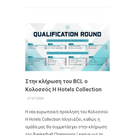
Στην κλήρωση του BCL ο
Κολοσσός H Hotels Collection
07-07-2026
Η νέα ευρωπαϊκή πρόκληση του Κολοσσού
H Hotels Collection πλησιάζει, καθώς η
ομάδα μας θα συμμετάσχει στην κλήρωση
του Basketball Champions League για τη