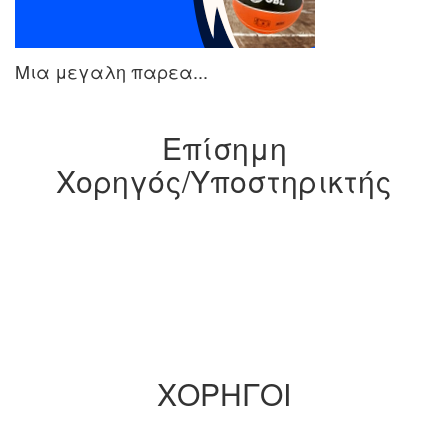
Μια μεγαλη παρεα...
Eπίσημη
Xορηγός/Yποστηρικτής
ΧΟΡΗΓΟΙ