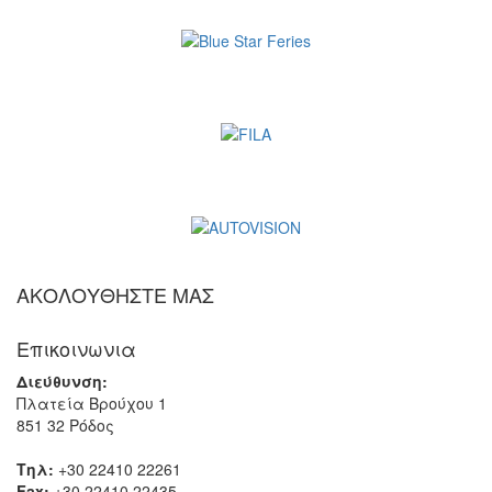
ΑΚΟΛΟΥΘΗΣΤΕ ΜΑΣ
Επικοινωνια
Διεύθυνση:
Πλατεία Βρούχου 1
851 32 Ρόδος
Τηλ:
+30 22410 22261
Fax:
+30 22410 22435