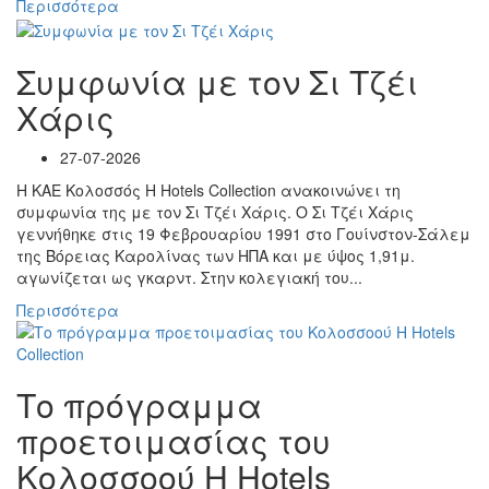
Περισσότερα
Συμφωνία με τον Σι Τζέι
Χάρις
27-07-2026
Η ΚΑΕ Κολοσσός H Hotels Collection ανακοινώνει τη
συμφωνία της με τον Σι Τζέι Χάρις. Ο Σι Τζέι Χάρις
γεννήθηκε στις 19 Φεβρουαρίου 1991 στο Γουίνστον-Σάλεμ
της Βόρειας Καρολίνας των ΗΠΑ και με ύψος 1,91μ.
αγωνίζεται ως γκαρντ. Στην κολεγιακή του...
Περισσότερα
Το πρόγραμμα
προετοιμασίας του
Κολοσσoού H Hotels