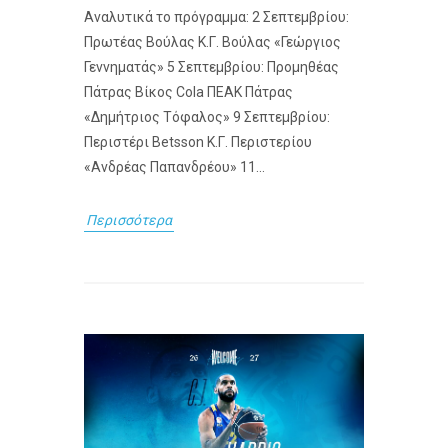
Αναλυτικά το πρόγραμμα: 2 Σεπτεμβρίου:
Πρωτέας Βούλας Κ.Γ. Βούλας «Γεώργιος
Γεννηματάς» 5 Σεπτεμβρίου: Προμηθέας
Πάτρας Βίκος Cola ΠΕΑΚ Πάτρας
«Δημήτριος Τόφαλος» 9 Σεπτεμβρίου:
Περιστέρι Betsson Κ.Γ. Περιστερίου
«Ανδρέας Παπανδρέου» 11...
Περισσότερα