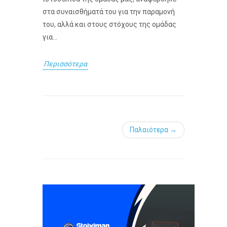
στα συναισθήματά του για την παραμονή
του, αλλά και στους στόχους της ομάδας
για...
Περισσότερα
Παλαιότερα →