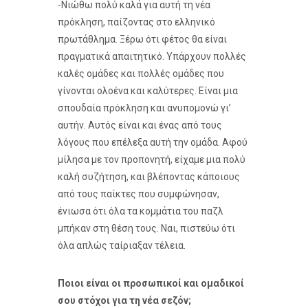
-Νιώθω πολύ καλά για αυτή τη νέα
πρόκληση, παίζοντας στο ελληνικό
πρωτάθλημα. Ξέρω ότι φέτος θα είναι
πραγματικά απαιτητικό. Υπάρχουν πολλές
καλές ομάδες και πολλές ομάδες που
γίνονται ολοένα και καλύτερες. Είναι μια
σπουδαία πρόκληση και ανυπομονώ γι’
αυτήν. Αυτός είναι και ένας από τους
λόγους που επέλεξα αυτή την ομάδα. Αφού
μίλησα με τον προπονητή, είχαμε μια πολύ
καλή συζήτηση, και βλέποντας κάποιους
από τους παίκτες που συμφώνησαν,
ένιωσα ότι όλα τα κομμάτια του παζλ
μπήκαν στη θέση τους. Ναι, πιστεύω ότι
όλα απλώς ταίριαξαν τέλεια.
Ποιοι είναι οι προσωπικοί και ομαδικοί
σου στόχοι για τη νέα σεζόν;