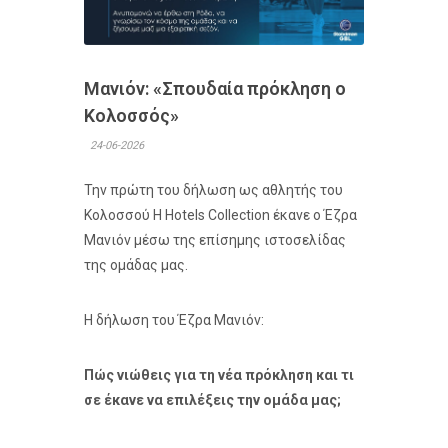
Μανιόν: «Σπουδαία πρόκληση ο
Κολοσσός»
24-06-2026
Την πρώτη του δήλωση ως αθλητής του
Κολοσσού H Hotels Collection έκανε ο Έζρα
Μανιόν μέσω της επίσημης ιστοσελίδας
της ομάδας μας.
Η δήλωση του Έζρα Μανιόν:
Πώς νιώθεις για τη νέα πρόκληση και τι
σε έκανε να επιλέξεις την ομάδα μας;