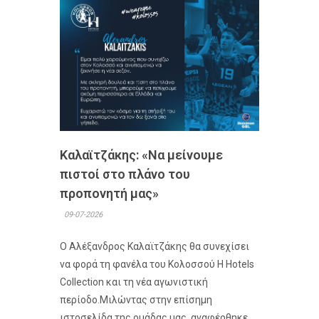
Καλαϊτζάκης: «Να μείνουμε
πιστοί στο πλάνο του
προπονητή μας»
09-07-2026
Ο Αλέξανδρος Καλαϊτζάκης θα συνεχίσει
να φορά τη φανέλα του Κολοσσού H Hotels
Collection και τη νέα αγωνιστική
περίοδο.Μιλώντας στην επίσημη
ιστοσελίδα της ομάδας μας, αναφέρθηκε