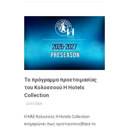
Το πρόγραμμα προετοιμασίας
του Κολοσσoού H Hotels
Collection
22-07-2026
Η ΚΑΕ Κολοσσός H Hotels Collection
ενημερώνει πως οριστικοποιήθηκε το