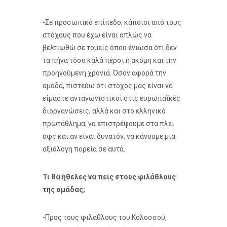
-Σε προσωπικό επίπεδο, κάποιοι από τους
στόχους που έχω είναι απλώς να
βελτιωθώ σε τομείς όπου ένιωσα ότι δεν
τα πήγα τόσο καλά πέρσι ή ακόμη και την
προηγούμενη χρονιά. Όσον αφορά την
ομάδα, πιστεύω ότι στόχος μας είναι να
είμαστε ανταγωνιστικοί στις ευρωπαϊκές
διοργανώσεις, αλλά και στο ελληνικό
πρωτάθλημα, να επιστρέψουμε στα πλει
οφς και αν είναι δυνατόν, να κάνουμε μια
αξιόλογη πορεία σε αυτά.
Τι θα ήθελες να πεις στους φιλάθλους
της ομάδας;
-Προς τους φιλάθλους του Κολοσσού,