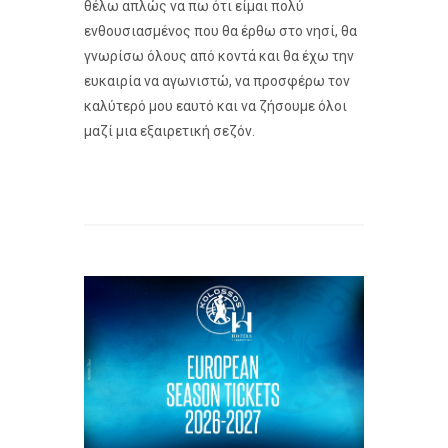
θέλω απλώς να πω ότι είμαι πολύ
ενθουσιασμένος που θα έρθω στο νησί, θα
γνωρίσω όλους από κοντά και θα έχω την
ευκαιρία να αγωνιστώ, να προσφέρω τον
καλύτερό μου εαυτό και να ζήσουμε όλοι
μαζί μια εξαιρετική σεζόν.