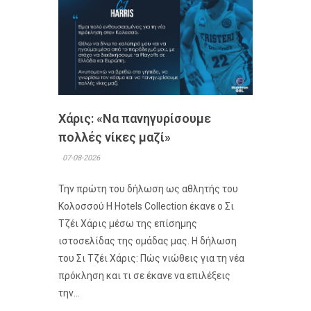
Χάρις: «Να πανηγυρίσουμε
πολλές νίκες μαζί»
07-08-2026
Την πρώτη του δήλωση ως αθλητής του
Κολοσσού H Hotels Collection έκανε ο Σι
Τζέι Χάρις μέσω της επίσημης
ιστοσελίδας της ομάδας μας. Η δήλωση
του Σι Τζέι Χάρις: Πώς νιώθεις για τη νέα
πρόκληση και τι σε έκανε να επιλέξεις
την...