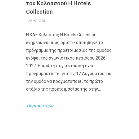
του Κολοσσoού H Hotels
Collection
22-07-2026
Η ΚΑΕ Κολοσσός H Hotels Collection
ενημερώνει πως οριστικοποιήθηκε το
πρόγραμμα της προετοιμασίας της ομάδας
ενόψει της αγωνιστικής περιόδου 2026-
2027. Η πρώτη συγκέντρωση έχει
προγραμματιστεί για τις 17 Αυγούστου, με
την ομάδα να πραγματοποιεί το πρώτο
στάδιο της προετοιμασίας της στην...
Περισσότερα