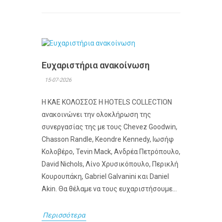
Ευχαριστήρια ανακοίνωση
15-07-2026
Η ΚΑΕ ΚΟΛΟΣΣΟΣ H HOTELS COLLECTION
ανακοινώνει την ολοκλήρωση της
συνεργασίας της με τους Chevez Goodwin,
Chasson Randle, Keondre Kennedy, Ιωσήφ
Κολοβέρο, Tevin Mack, Ανδρέα Πετρόπουλο,
David Nichols, Λίνο Χρυσικόπουλο, Περικλή
Κουρουπάκη, Gabriel Galvanini και Daniel
Akin. Θα θέλαμε να τους ευχαριστήσουμε...
Περισσότερα