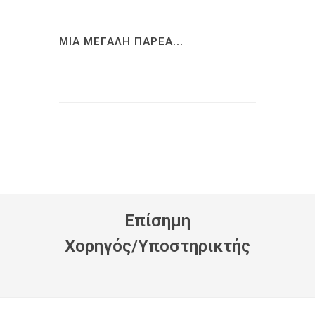
ΜΙΑ ΜΕΓΑΛΗ ΠΑΡΕΑ...
Eπίσημη
Xορηγός/Yποστηρικτής