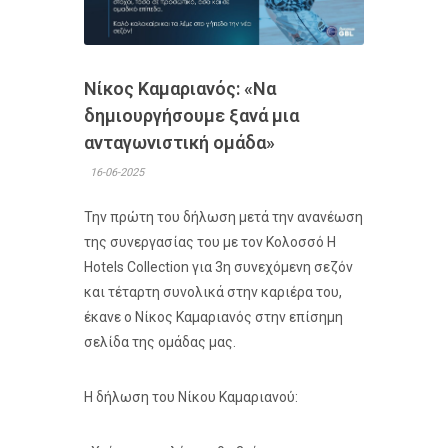
Νίκος Καμαριανός: «Να
δημιουργήσουμε ξανά μια
ανταγωνιστική ομάδα»
16-06-2025
Την πρώτη του δήλωση μετά την ανανέωση
της συνεργασίας του με τον Κολοσσό H
Hotels Collection για 3η συνεχόμενη σεζόν
και τέταρτη συνολικά στην καριέρα του,
έκανε ο Νίκος Καμαριανός στην επίσημη
σελίδα της ομάδας μας.
Η δήλωση του Νίκου Καμαριανού: