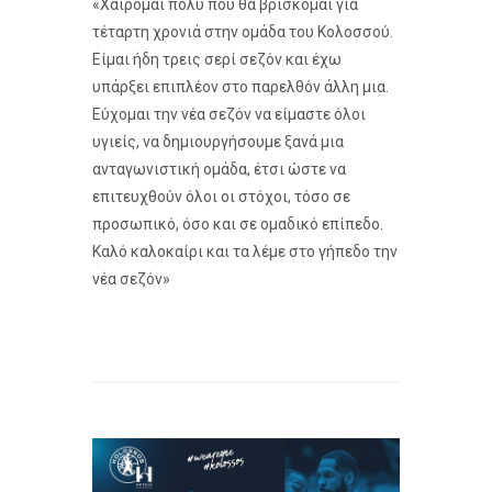
«Χαίρομαι πολύ που θα βρίσκομαι για
τέταρτη χρονιά στην ομάδα του Κολοσσού.
Είμαι ήδη τρεις σερί σεζόν και έχω
υπάρξει επιπλέον στο παρελθόν άλλη μια.
Εύχομαι την νέα σεζόν να είμαστε όλοι
υγιείς, να δημιουργήσουμε ξανά μια
ανταγωνιστική ομάδα, έτσι ώστε να
επιτευχθούν όλοι οι στόχοι, τόσο σε
προσωπικό, όσο και σε ομαδικό επίπεδο.
Καλό καλοκαίρι και τα λέμε στο γήπεδο την
νέα σεζόν»