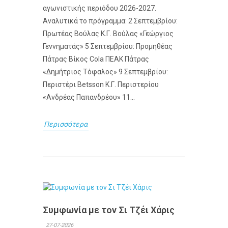
αγωνιστικής περιόδου 2026-2027.
Αναλυτικά το πρόγραμμα: 2 Σεπτεμβρίου:
Πρωτέας Βούλας Κ.Γ. Βούλας «Γεώργιος
Γεννηματάς» 5 Σεπτεμβρίου: Προμηθέας
Πάτρας Βίκος Cola ΠΕΑΚ Πάτρας
«Δημήτριος Τόφαλος» 9 Σεπτεμβρίου:
Περιστέρι Betsson Κ.Γ. Περιστερίου
«Ανδρέας Παπανδρέου» 11...
Περισσότερα
Συμφωνία με τον Σι Τζέι Χάρις
27-07-2026