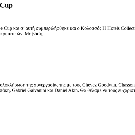
 Cup
up και σ’ αυτή συμπεριλήφθηκε και ο Κολοσσός H Hotels Collectio
κριματικών. Με βάση,...
ρωση της συνεργασίας της με τους Chevez Goodwin, Chasson Ra
κη, Gabriel Galvanini και Daniel Akin. Θα θέλαμε να τους ευχαριστ