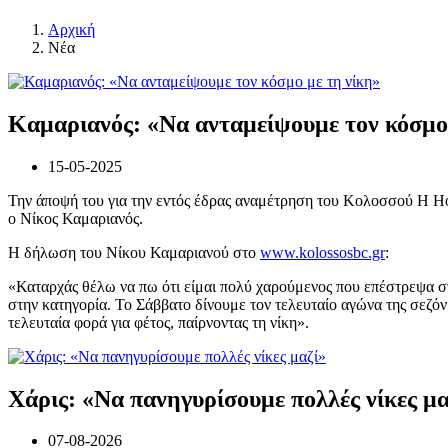
Αρχική
Νέα
Καμαριανός: «Να ανταμείψουμε τον κόσμο 
15-05-2025
Την άποψή του για την εντός έδρας αναμέτρηση του Κολοσσού H Hote
ο Νίκος Καμαριανός.
Η δήλωση του Νίκου Καμαριανού στο
www.kolossosbc.gr
:
«Καταρχάς θέλω να πω ότι είμαι πολύ χαρούμενος που επέστρεψα στο
στην κατηγορία. Το Σάββατο δίνουμε τον τελευταίο αγώνα της σεζόν
τελευταία φορά για φέτος, παίρνοντας τη νίκη».
Χάρις: «Να πανηγυρίσουμε πολλές νίκες μα
07-08-2026