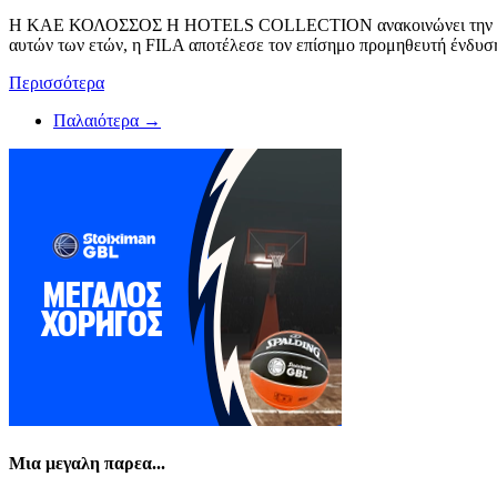
Η ΚΑΕ ΚΟΛΟΣΣΟΣ H HOTELS COLLECTION ανακοινώνει την ολοκλήρ
αυτών των ετών, η FILA αποτέλεσε τον επίσημο προμηθευτή ένδυσης
Περισσότερα
Παλαιότερα →
Μια μεγαλη παρεα...