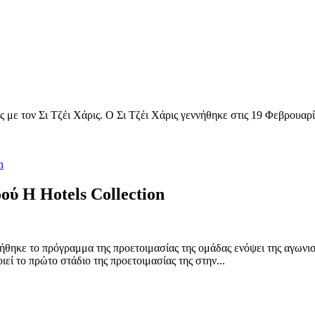
 με τον Σι Τζέι Χάρις. Ο Σι Τζέι Χάρις γεννήθηκε στις 19 Φεβρουα
ύ H Hotels Collection
θηκε το πρόγραμμα της προετοιμασίας της ομάδας ενόψει της αγωνι
εί το πρώτο στάδιο της προετοιμασίας της στην...