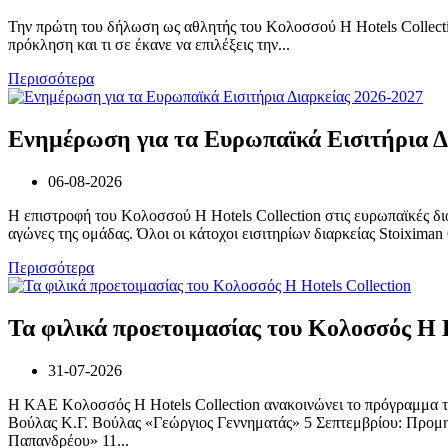
Την πρώτη του δήλωση ως αθλητής του Κολοσσού H Hotels Collectio
πρόκληση και τι σε έκανε να επιλέξεις την...
Περισσότερα
Ενημέρωση για τα Ευρωπαϊκά Εισιτήρια Δ
06-08-2026
Η επιστροφή του Κολοσσού H Hotels Collection στις ευρωπαϊκές διο
αγώνες της ομάδας. Όλοι οι κάτοχοι εισιτηρίων διαρκείας Stoiximan
Περισσότερα
Τα φιλικά προετοιμασίας του Κολοσσός H H
31-07-2026
Η ΚΑΕ Κολοσσός H Hotels Collection ανακοινώνει το πρόγραμμα τ
Βούλας Κ.Γ. Βούλας «Γεώργιος Γεννηματάς» 5 Σεπτεμβρίου: Προμ
Παπανδρέου» 11...