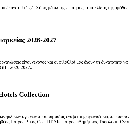
n έκανε ο Σι Τζέι Χάρις μέσω της επίσημης ιστοσελίδας της ομάδας 
ιαρκείας 2026-2027
ργανώσεις είναι γεγονός και οι φίλαθλοί μας έχουν τη δυνατότητα να
 GBL 2026-2027,...
otels Collection
ων φιλικών αγώνων προετοιμασίας ενόψει της αγωνιστικής περιόδου
ηθέας Πάτρας Βίκος Cola ΠΕΑΚ Πάτρας «Δημήτριος Τόφαλος» 9 Σεπτε