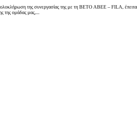
ωση της συνεργασίας της με τη ΒΕΤΟ ΑΒΕΕ – FILA, έπειτα από δ
 της ομάδας μας,...