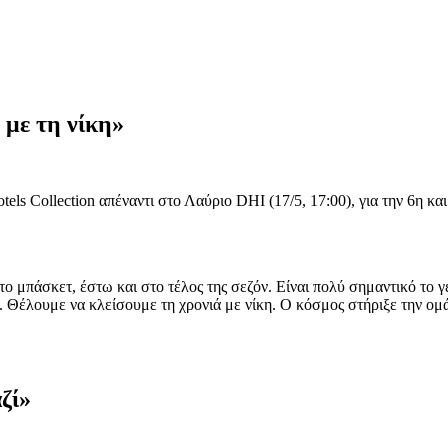
με τη νίκη»
ls Collection απέναντι στο Λαύριο DHI (17/5, 17:00), για την 6η κα
 μπάσκετ, έστω και στο τέλος της σεζόν. Είναι πολύ σημαντικό το γ
. Θέλουμε να κλείσουμε τη χρονιά με νίκη. Ο κόσμος στήριξε την ομά
ζί»