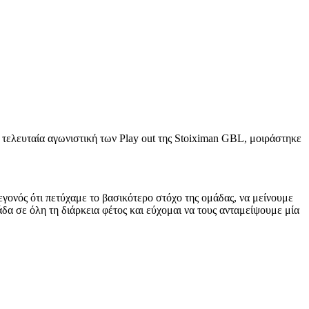
ι τελευταία αγωνιστική των Play out της Stoiximan GBL, μοιράστηκε
εγονός ότι πετύχαμε το βασικότερο στόχο της ομάδας, να μείνουμε
δα σε όλη τη διάρκεια φέτος και εύχομαι να τους ανταμείψουμε μία