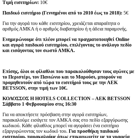
Τιμή εισιτηρίων:
10€
Παιδικό εισιτήριο (Γεννημένοι από το 2010 έως το 2018):
5€
Για την αγορά του κάθε εισιτηρίου, χρειάζεται απαραίτητα ο
αριθμός ΑΜΚΑ ή ο αριθμός διαβατηρίου ή η άδεια παραμονής.
Ενημερώνουμε ότι πλέον μπορεί να πραγματοποιηθεί
Online
και αγορά παιδικού εισιτηρίου, επιλέγοντας το ανάλογο πεδίο
και εισάγοντας τον σωστό ΑΜΚΑ.
Επίσης, όλοι οι φίλαθλοι που παρακολούθησαν τους αγώνες με
το Περιστέρι, τον Πανιώνιο και το Μαρούσι, μπορούν να
προμηθευτούν από τώρα το εισιτήριό τους με την ΑΕΚ
BETSSON, στην τιμή των 10€.
ΚΟΛΟΣΣΟΣ H HOTELS COLLECTION – AEK BETSSON
Σάββατο 1 Φεβρουαρίου στις 16:30
Για να αποκτήσετε πρόσβαση στην αγορά εισιτηρίων,
παρακαλούμε εισάγετε τον ΑΜΚΑ σας στο πεδίο εξαργύρωσης
κωδικού. Κάθε φίλαθλος μπορεί να αγοράσει ένα εισιτήριο
εξαργυρώνοντας τον κωδικό του.
Για προσθήκη παιδικού
εισιτηρίου, παρακαλούμε όπως επικοινωνείτε με τα γραφεία