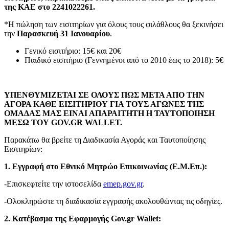
της ΚΑΕ στο 2241022261.
*Η πώληση των εισιτηρίων για όλους τους φιλάθλους θα ξεκινήσει
την
Παρασκευή 31 Ιανουαρίου
.
Γενικό εισιτήριο: 15€ και 20€
Παιδικό εισιτήριο (Γεννημένοι από το 2010 έως το 2018): 5€
ΥΠΕΝΘΥΜΙΖΕΤΑΙ ΣΕ ΟΛΟΥΣ ΠΩΣ ΜΕΤΑ ΑΠΟ ΤΗΝ
ΑΓΟΡΑ ΚΑΘΕ ΕΙΣΙΤΗΡΙΟΥ ΓΙΑ ΤΟΥΣ ΑΓΩΝΕΣ ΤΗΣ
ΟΜΑΔΑΣ ΜΑΣ ΕΙΝΑΙ ΑΠΑΡΑΙΤΗΤΗ Η ΤΑΥΤΟΠΟΙΗΣΗ
ΜΕΣΩ ΤΟΥ GOV.GR WALLET.
Παρακάτω θα βρείτε τη Διαδικασία Αγοράς και Ταυτοποίησης
Εισιτηρίων:
1. Εγγραφή στο Εθνικό Μητρώο Επικοινωνίας (Ε.Μ.Επ.):
-Επισκεφτείτε την ιστοσελίδα
emep.gov.gr
.
-Ολοκληρώστε τη διαδικασία εγγραφής ακολουθώντας τις οδηγίες.
2. Κατέβασμα της Εφαρμογής Gov.gr Wallet: