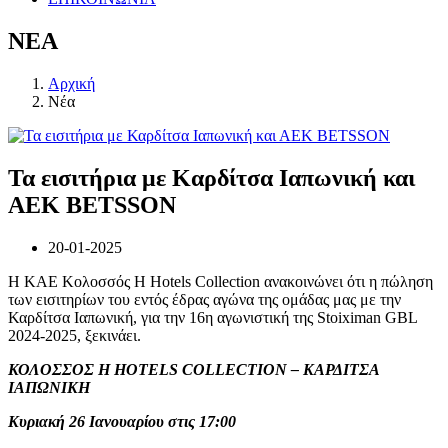
ΝΕΑ
Αρχική
Νέα
Τα εισιτήρια με Καρδίτσα Ιαπωνική και
ΑΕΚ BETSSON
20-01-2025
Η ΚΑΕ Κολοσσός H Hotels Collection ανακοινώνει ότι η πώληση
των εισιτηρίων του εντός έδρας αγώνα της ομάδας μας με την
Καρδίτσα Ιαπωνική, για την 16η αγωνιστική της Stoiximan GBL
2024-2025, ξεκινάει.
ΚΟΛΟΣΣΟΣ
H HOTELS COLLECTION –
ΚΑΡΔΙΤΣΑ
ΙΑΠΩΝΙΚΗ
Κυριακή 26 Ιανουαρίου στις 17:00