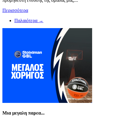
προμηθευτή ένδυσης της ομάδας μας,...
Περισσότερα
Παλαιότερα →
Μια μεγαλη παρεα...