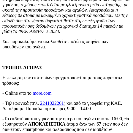
γηπέδου,
ο χώρος εποπτεύεται με ηλεκτρονικά μέσα επιτήρησης, με
σκοπό την προστασία προσώπων και αγαθών. Απαγορεύεται η
είσοδος σε άτομα με καλυμμένα χαρακτηριστικά προσώπου. Με την
είσοδό σας στο γήπεδο συγκατατίθεστε στην επεξεργασία των
προσωπικών σας δεδομένων για χρονικό διάστημα 14 ημερών με
βάση το ΦΕΚ 929/Β/7-2-2024.
Σας παρακαλούμε να ακολουθείτε πιστά τις οδηγίες των
υπευθύνων του αγώνα.
ΤΡΟΠΟΣ ΑΓΟΡΑΣ
Η πώληση των εισιτηρίων πραγματοποιείται με τους παρακάτω
τρόπους:
- Online από το
more.com
- Τηλεφωνικά (τηλ.
2241022261
) και από τα γραφεία της ΚΑΕ,
Δευτέρα με Παρασκευή και ώρες 9:00 – 14:00
-Τα εκδοτήρια του γηπέδου την ημέρα του αγώνα από τις 16:00, θα
εξυπηρετούν
ΑΠΟΚΛΕΙΣΤΙΚΑ
άτομα άνω των 67 ετών που δεν
διαθέτουν smartphone και αλλοδαπούς που δεν διαθέτουν